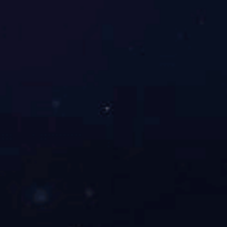
方法。
上一页
1
下一页
首页
关于我们
实力展示
产品中心
新闻中心
人才招聘
开云（中国）
Copyright © 2020 惠州市惠阳区金旭机械有限公司 All Rights
Reserved.
粤ICP备14021522号
网站建设：中企动力
惠州
开云手机官方版登录入口
惠州市惠阳区秋长白石大湖工业区