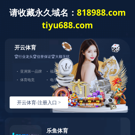
首页
关于我们
公司简介
企业文化
资质证书
组织架构
厂房环境
实力展示
生产设备
检测设备
合作客户
产品中心
铸铜