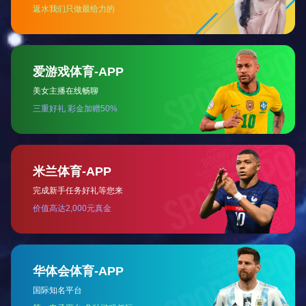
新闻资讯
/
行业动态
惠州市金旭机械设备有限公司恭祝各界朋友：虎年吉
祥！
发布时间
: 2022
-
01-28
精密铸造发展前景
发布时间
: 2020
-
04-26
熔模精密铸造是指用易熔材料制成可熔性模型，在其上
涂覆若干层特制的耐火涂料，经过干燥和硬化形成一个
整体型壳后，再用蒸汽或热水从型壳中熔掉模型，然后
把型壳置于砂箱中，在其四周填充干砂造型，最后将铸
型放入焙烧炉中经过高温焙烧，铸型或型壳经焙烧后，
于其中浇注熔融金属而得到铸件。