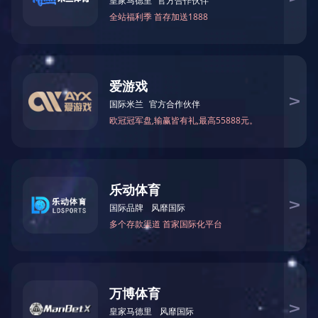
资质证书
组织架构
厂房环境
实力展示
生产设备
检测设备
合作客户
产品中心
铸铜
铸铁
球罣
开云手机官方版登录入口