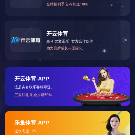
高速冲床配件
新闻中心
公司新闻
行业资讯
人才招聘
开云（中国）
0752-3560386
生产实力
企业优势
生产设备
检测设备
产品认证
合作客户