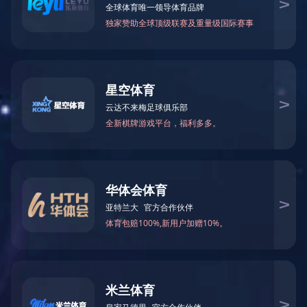
铸铁
球罣
开云手机官方版登录入口
高速冲床配件
新闻中心
公司新闻
行业资讯
人才招聘
开云（中国）
服务热线：0752-3560386
首页
关于我们
公司简介
企业文化