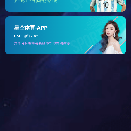
▶ CAE铸造模拟软件，验证铸造工艺可行性方案。
▶ 技术老师全程一对一指导，严格按照生产工艺流程进行操
作。
▶ 采用电弧气刨、抛丸等工艺技术，精整铸钢件确保外表美
观。
工期准
效率高
▶ 根据订单工期制定缜密生产安排。
▶ 快速生产能力，一站式服务到家。
▶ 绿色铸造保证环保无污染。