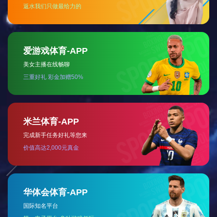
新闻资讯
惠州市金旭机械设备有限公司恭祝各界朋友：虎年吉
祥！
发布时间
: 2022
-
01-28
精密铸造发展前景
发布时间
: 2020
-
04-26
熔模精密铸造是指用易熔材料制成可熔性模型，在其上
涂覆若干层特制的耐火涂料，经过干燥和硬化形成一个
整体型壳后，再用蒸汽或热水从型壳中熔掉模型，然后
把型壳置于砂箱中，在其四周填充干砂造型，最后将铸
型放入焙烧炉中经过高温焙烧，铸型或型壳经焙烧后，
于其中浇注熔融金属而得到铸件。
精密铸造的材料
发布时间
: 2020
-
04-26