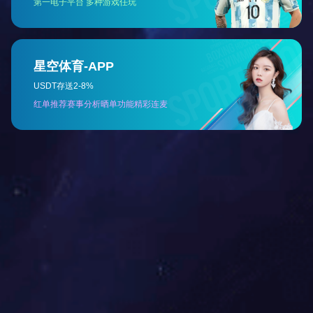
精密铸造企业金属材料主要来源于外购材料、本企业的
废铸件、浇冒口。而外购金属材料往往是散装的，很少
有压成筒状的，不同材质的材料很容易混淆在一起，如
316材料混有304或430材料。所以，精密铸造企业要尽可
能选择采购压制成筒状的材料。对每批采购材料的化学
成分用光谱分析仪进行分析。可能的话，应对供方进行
实地考察，评价其材料是否进行标识、防护及隔离贮存
等。
精密铸件的热处理
发布时间
: 2020
-
04-26
由于精密铸件目的不同，热处理的非常多，基本主要可
分成两大类，第一类是组织构造不会经由热处理而发生
变化或者也不应该发生改变的，第二是基本的组织结构
发生变化。第一热处理程序，主要用于消除内应力，而
此内应力系在不锈钢铸造过程中由于冷却状况及条件不
同而引起。组织、强度及其他机械性质等，不因热处理
而发生明显变化。