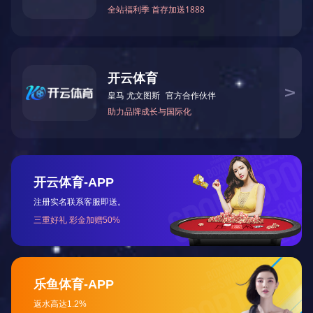
高速冲床配件
新闻中心
公司新闻
行业资讯
人才招聘
开云（中国）
0752-3560386
新闻资讯
公司新闻
行业动态
您现在的位置：
首页
/