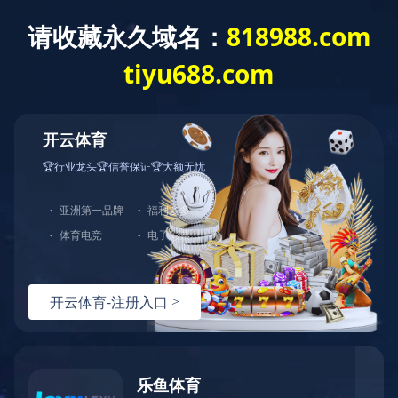
首页
关于我们
公司简介
企业文化
资质证书
组织架构
厂房环境
实力展示
生产设备
检测设备
合作客户
产品中心
铸铜