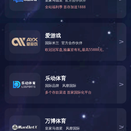
资质证书
组织架构
厂房环境
实力展示
生产设备
检测设备
合作客户
产品中心
铸铜
铸铁
球罣
开云手机官方版登录入口