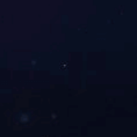
方法。
上一页
1
下一页
首页
关于我们
实力展示
产品中心
新闻中心
人才招聘
开云（中国）
Copyright © 2020 惠州市惠阳区金旭机械有限公司 All Rights
Reserved.
粤ICP备14021522号
网站建设：中企动力
惠州
开云手机官方版登录入口
惠州市惠阳区秋长白石大湖工业区