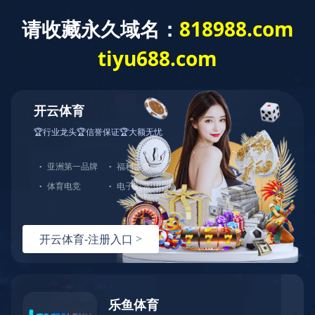
首页
关于我们
公司简介
企业文化
资质证书
组织架构
厂房环境
实力展示
生产设备
检测设备
合作客户
产品中心
铸铜