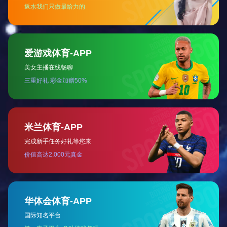
新闻资讯
/
公司新闻
惠州市金旭机械设备有限公司恭祝各界朋友：虎年吉
祥！
发布时间
: 2022
-
01-28
精密铸造发展前景
发布时间
: 2020
-
04-26
熔模精密铸造是指用易熔材料制成可熔性模型，在其上
涂覆若干层特制的耐火涂料，经过干燥和硬化形成一个
整体型壳后，再用蒸汽或热水从型壳中熔掉模型，然后
把型壳置于砂箱中，在其四周填充干砂造型，最后将铸
型放入焙烧炉中经过高温焙烧，铸型或型壳经焙烧后，
于其中浇注熔融金属而得到铸件。