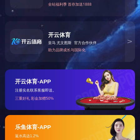
高速冲床配件
新闻中心
公司新闻
行业资讯
人才招聘
开云（中国）
0752-3560386
产品中心
高速冲床配件
铸铜
铸铁
球罣
开云手机官方版登录入口