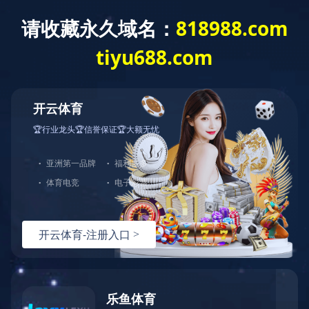
首页
关于我们
公司简介
企业文化
资质证书
组织架构
厂房环境
实力展示
生产设备
检测设备
合作客户
产品中心
铸铜