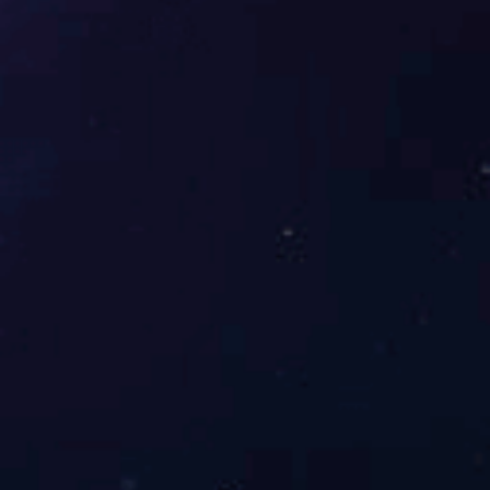
企业使命
与铸造艺术同行，为机械工业提供卓越的铸造加工服务与系统
解决方案！
FAST
战略定位
聚焦机械铸造行业，成为铸造技术与加工品类优秀的服务商。
首页
关于我们
实力展示
产品中心
新闻中心
人才招聘
开云（中国）