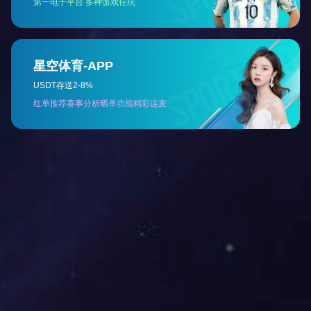
产品质量稳定、交货快捷和价格优势，在激烈的竞争市场中脱
颖而出，稳步发展。本司将致力于不断的改进产品生产工艺和
品质，并且不断的发展新的产品去保持市场的竞争能力。正朝
着现代企业的方向与时间一同前进。以“真诚、务实、优质、
高效”为企业宗旨，竭诚为各界人士服务。
本司将以饱满的热情和精神，一如既往，视质量、信誉如生
命，不断创新创好，提高质量，以答谢新老客商多年来的支持
与厚爱，同时欢迎国内外客商莅临指导。
AFFECTION
核心价值观
公司的核心价值观:公正诚信、发展共享！
TRUST