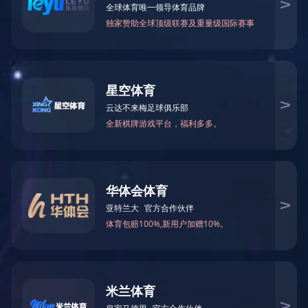
铸铁
球罣
开云手机官方版登录入口
高速冲床配件
新闻中心
公司新闻
行业资讯
人才招聘
开云（中国）
服务热线：0752-3560386
首页
关于我们
公司简介
企业文化