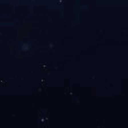
Copyright © 2020 惠州市惠阳区金旭机械有限公司 All Rights
Reserved.
粤ICP备14021522号
网站建设：中企动力
惠州
开云手机官方版登录入口
惠州市惠阳区秋长白石大湖工业区
0752-3560386
0752-3877816
JQZZHZ@163.COM
微信公众号
移动端官网