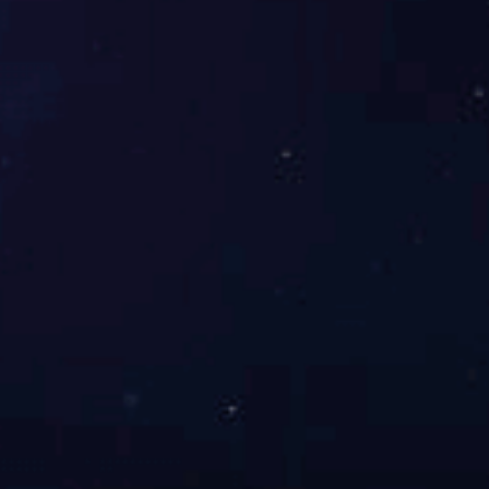
铸铁
铸铁
铸铁
首页
关于我们
实力展示
产品中心
新闻中心
人才招聘
开云（中国）
Copyright © 2020 惠州市惠阳区金旭机械有限公司 All Rights
Reserved.