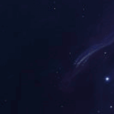
公司新闻
行业资讯
人才招聘
开云（中国）
0752-3560386
产品中心
现在的位置:
首页
>
产品中心
>
高速冲床配件
浏览量:
1000