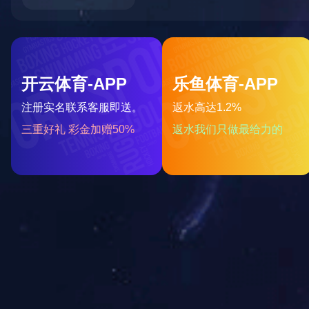
厂房环境
实力展示
生产设备
检测设备
合作客户
产品中心
铸铜
铸铁
球罣
开云手机官方版登录入口
高速冲床配件
新闻中心