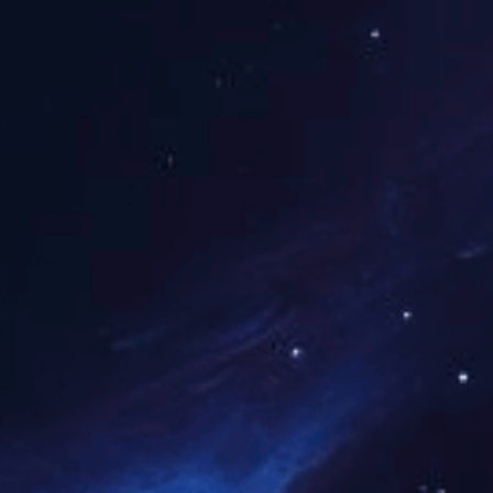
高速冲床配件
零售价
0.0
元
市场价
0.0
元
浏览量:
1000
产品编号
数量
-
+
库存:
0
开云（中国）
所属分类
返回列表
