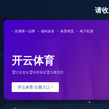
首页
关于我们
公司简介
企业文化
资质证书
组织架构
厂房环境
实力展示
生产设备
检测设备
合作客户
产品中心
铸铜
铸铁
球罣
开云手机官方版登录入口