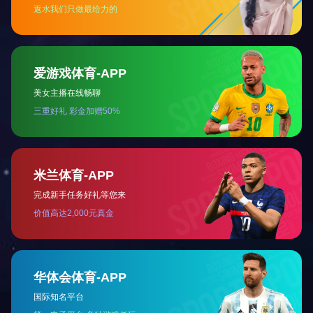
您现在的位置：
首页
/
组织架构
暂时没有内容信息显示
请先在网站后台添加数据记录。
首页
关于我们
实力展示
产品中心
新闻中心
人才招聘
开云（中国）
Copyright © 2020 惠州市惠阳区金旭机械有限公司 All Rights
Reserved.
粤ICP备14021522号
网站建设：中企动力
惠州
开云手机官方版登录入口